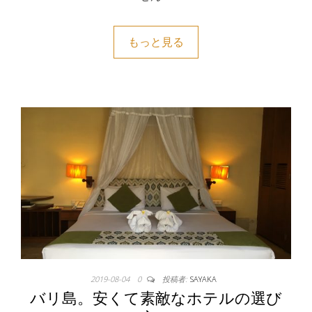
もっと見る
2019-08-04
0
投稿者:
SAYAKA
バリ島。安くて素敵なホテルの選び