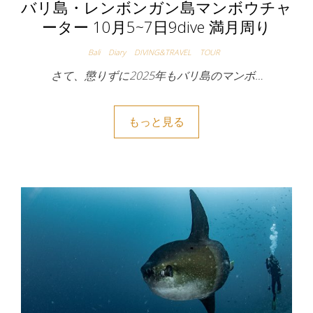
バリ島・レンボンガン島マンボウチャ
ーター 10月5~7日9dive 満月周り
Bali
Diary
DIVING&TRAVEL
TOUR
さて、懲りずに2025年もバリ島のマンボ…
もっと見る