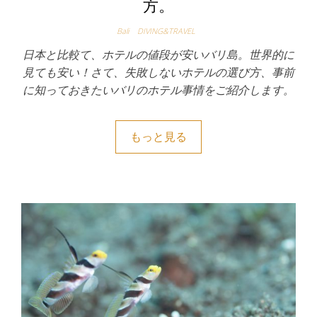
方。
Bali
DIVING&TRAVEL
日本と比較て、ホテルの値段が安いバリ島。世界的に
見ても安い！さて、失敗しないホテルの選び方、事前
に知っておきたいバリのホテル事情をご紹介します。
もっと見る