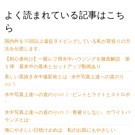
よく読まれている記事はこち
ら
国内外を30回以上遠征ダイビングしている私が荷造りの方
法を伝授します。
【初心者向け】一眼レフ用水中ハウジングを徹底解説 第
１弾 基本中の基本とセットアップ動画あり
美しい黒抜き水中撮影術とは ~水中写真上達への道のり
vol. 5
水中写真上達への道のりvol. 2 ~ピントとライトとストロボ
~
水中写真上達への道のりvol. 3 ~青被りしない。ホワイトバ
ランスとは~
海にやさしい日焼け止めは 私のお肌にもやさしい