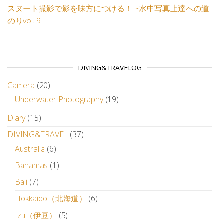
スヌート撮影で影を味方につける！ ~水中写真上達への道
のりvol. 9
DIVING&TRAVELOG
Camera
(20)
Underwater Photography
(19)
Diary
(15)
DIVING&TRAVEL
(37)
Australia
(6)
Bahamas
(1)
Bali
(7)
Hokkaido（北海道）
(6)
Izu（伊豆）
(5)