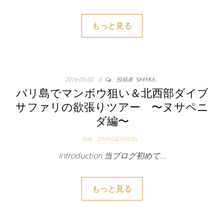
もっと見る
2019-05-02
0
投稿者:
SAYAKA
バリ島でマンボウ狙い＆北西部ダイブ
サファリの欲張りツアー 〜ヌサペニ
ダ編〜
Bali
DIVING&TRAVEL
Introduction 当ブログ初めて…
もっと見る