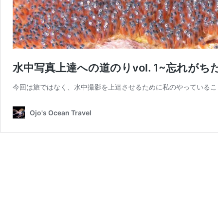
水中写真上達への道のりvol. 1~忘れが
今回は旅ではなく、水中撮影を上達させるために私のやっているこ
Ojo's Ocean Travel